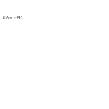
시 결승골 동영상