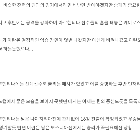
마 비슷한 전력의 팀과의 경기에서라면 비난만 받아야겠지만 승패가 중요
리고 후반에는 공격을 강화하며 아르헨티나 선수들의 혼을 빼놓은 케이로스
다가 이란은 결정적인 역습 장면이 몇번 나왔지만 아쉽게 비켜나갔고 이란
 하는듯했으나...
르헨티나에는 신계선수로 불리는 메시가 있었고 이를 증명하듯 후반 인저
드컵에서 좋은 모습을 보이지 못했던 메시는 이제는 팀의 중심노릇을 톡톡
르헨티나는 남은 나이지리아전에 관계없이 16강 진출이 확정되었고 우승
 경기할듯 반면 이란은 남은 보스니아전에서는 승리가 꼭필요해진 상황