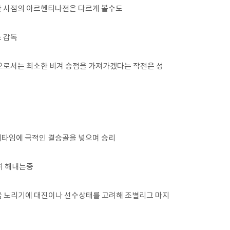
한 시점의 아르헨티나전은 다르게 볼수도
 감독
으로서는 최소한 비겨 승점을 가져가겠다는 작전은 성
리타임에 극적인 결승골을 넣으며 승리
히 해내는중
을 노리기에 대진이나 선수상태를 고려해 조별리그 마지