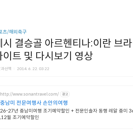
포츠/해외축구
메시 결승골 아르헨티나:이란 브라
라이트 및 다시보기 영상
살과산책
2014. 6. 22. 03:22
http://www.sonantravel.com/
광고
중남미 전문여행사 손안의여행
26-27년 중남미여행 조기예약할인 + 전문인솔자 동행 레알 중미 36일 
,12월 조기예약할인