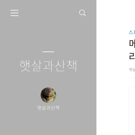
스
햇살과산책
햇
햇살과산책