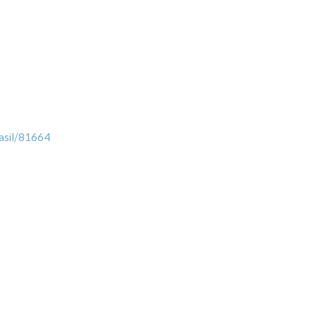
asil/81664