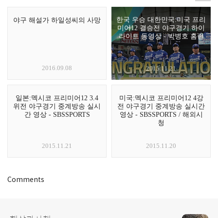
한국 우승 대한민국:미국 프리
야구 해설가 하일성씨의 사망
미어12 결승전 야구경기 하이
라이트 동영상 - 박병호 홈런
2016.09.08
2015.11.21
일본:멕시코 프리미어12 3.4
미국:멕시코 프리미어12 4강
위전 야구경기 중계방송 실시
전 야구경기 중계방송 실시간
간 영상 - SBSSPORTS
영상 - SBSSPORTS / 해외시
청
2015.11.21
2015.11.20
Comments