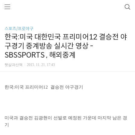
스포츠/프로야구
한국:미국 대한민국 프리미어12 결승전 야
구경기 중계방송 실시간 영상 -
SBSSPORTS , 해외중계
햇살과산책
2015. 11. 21. 17:43
한국:미국 프리미어12 결승전 야구경기
미국과 결승전 김광현이 선발로 예정된 가운데 마지막 남은 경
기