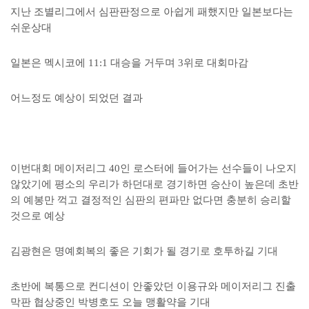
지난 조별리그에서 심판판정으로 아쉽게 패했지만 일본보다는
쉬운상대
일본은 멕시코에 11:1 대승을 거두며 3위로 대회마감
어느정도 예상이 되었던 결과
이번대회 메이저리그 40인 로스터에 들어가는 선수들이 나오지
않았기에 평소의 우리가 하던대로 경기하면 승산이 높은데 초반
의 예봉만 꺽고 결정적인 심판의 편파만 없다면 충분히 승리할
것으로 예상
김광현은 명예회복의 좋은 기회가 될 경기로 호투하길 기대
초반에 복통으로 컨디션이 안좋았던 이용규와 메이저리그 진출
막판 협상중인 박병호도 오늘 맹활약을 기대