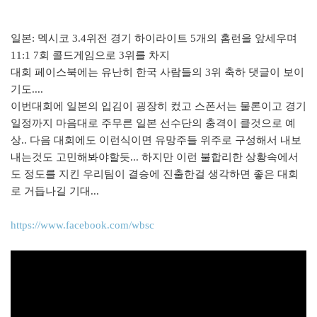
일본: 멕시코 3.4위전 경기 하이라이트 5개의 홈런을 앞세우며
11:1 7회 콜드게임으로 3위를 차지
대회 페이스북에는 유난히 한국 사람들의 3위 축하 댓글이 보이
기도....
이번대회에 일본의 입김이 굉장히 컸고 스폰서는 물론이고 경기
일정까지 마음대로 주무른 일본 선수단의 충격이 클것으로 예
상.. 다음 대회에도 이런식이면 유망주들 위주로 구성해서 내보
내는것도 고민해봐야할듯... 하지만 이런 불합리한 상황속에서
도 정도를 지킨 우리팀이 결승에 진출한걸 생각하면 좋은 대회
로 거듭나길 기대...
https://www.facebook.com/wbsc