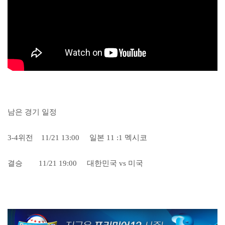
남은 경기 일정
3-4위전 11/21 13:00 일본 11 :1 멕시코
결승 11/21 19:00 대한민국 vs 미국