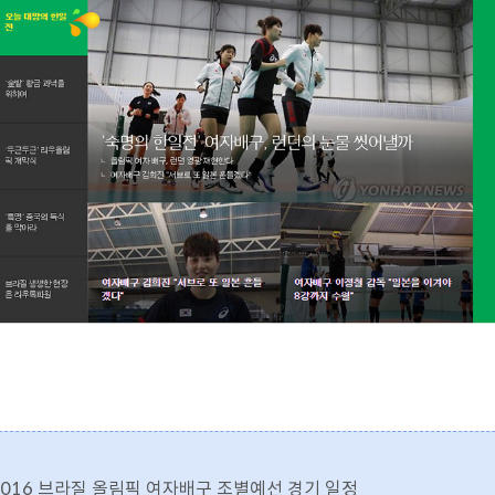
2016 브라질 올림픽 여자배구 조별예선 경기 일정