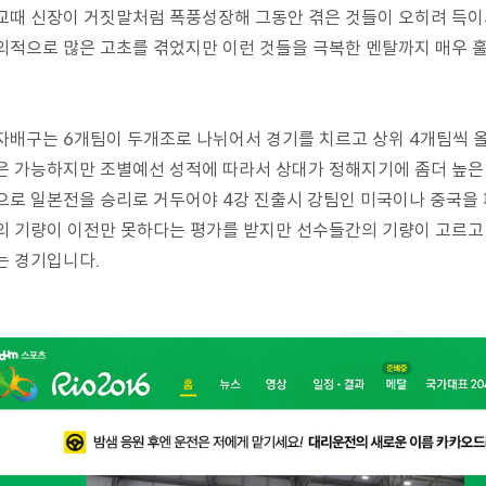
교때 신장이 거짓말처럼 폭풍성장해 그동안 겪은 것들이 오히려 득
외적으로 많은 고초를 겪었지만 이런 것들을 극복한 멘탈까지 매우 
자배구는 6개팀이 두개조로 나뉘어서 경기를 치르고 상위 4개팀씩 올라
은 가능하지만 조별예선 성적에 따라서 상대가 정해지기에 좀더 높은
으로 일본전을 승리로 거두어야 4강 진출시 강팀인 미국이나 중국을 
의 기량이 이전만 못하다는 평가를 받지만 선수들간의 기량이 고르고
는 경기입니다.