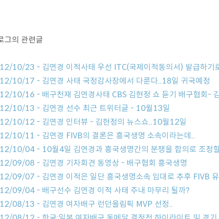
로그의 관련글
012/10/23 - 김연경 이적사태 우선 ITC(국제이적동의서) 발급하
012/10/17 - 김연경 사태 국정감사장에서 다룬다..18일 귀국예정
012/10/16 - 배구천재 김연경사태 CBS 김현정 쇼 듣기 배구협회-
12/10/13 - 김연경 선수 최근 트위터글 - 10월13일
12/10/12 - 김연경 인터뷰 - 김현정의 뉴스쇼..10월12일
12/10/11 - 김연경 FIVB의 결론은 흥국생명 소속이라는데..
012/10/04 - 10월4일 김연경과 흥국생명간의 분쟁을 합의로 조정
012/09/08 - 김연경 기자회견 동영상 - 배구협회 흥국생명
012/09/07 - 김연경 이적은 일단 흥국생명소속 임대로 추후 FIVB
012/09/04 - 배구선수 김연경 이적 사태 주내 마무리 될까?
12/08/13 - 김연경 여자배구 런던올림픽 MVP 선정..
012/08/12 - 한국:일본 여자배구 동메달 결정전 하이라이트 및 경