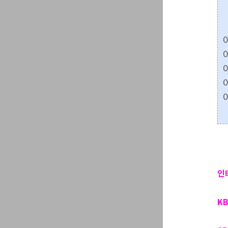
0
0
0
0
0
인
K