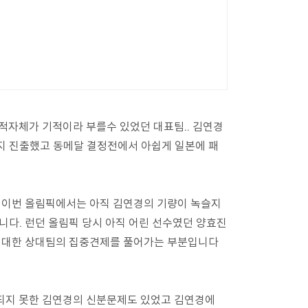
적자체가 기적이라 부를수 있었던 대표팀.. 김연경
지 진출했고 동메달 결정전에서 아쉽게 일본에 패
 이번 올림픽에서는 아직 김연경의 기량이 녹슬지
다. 런던 올림픽 당시 아직 어린 선수였던 양효진
에 대한 상대팀의 집중견제를 풀어가는 부분입니다
결되지 못한 김연경의 신분문제도 있었고 김연경에