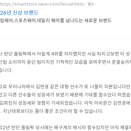
https://smartstore.naver.com/heroathletic
광고
26년 신상 브랜드
짐웨어,스포츠웨어,데일리 웨어를 넘나드는 새로운 브랜드
난 런던 올림픽에서 아쉽게 4위를 차지했지만 사실 따지고보면 이 성
인팀 소리까지 듣던 팀이지만 기적적인 모습을 보여주면서 준결승까
습니다.
으로 우리나라에서 김연경 같은 대형 선수가 또 나올지 의문입니다만
았고 다른 선수들의 성장세가 보였기 때문에 기대를 할수있다 하겠습니
 김희진의 성장세와 경험이 가세되었습니다. 아직 아쉬운건 김연경
... 지난대회보다는 좀더 좋은 조건이라 할 수 있습니다.
012년 런던 올림픽 당시에는 배구계의 메시라 할수있지만 아직 해