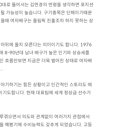
30대로 들어서는 김연경의 연령을 생각하면 포지션
 될 가능성이 높습니다. 구기종목은 단체이기때문
었을때 여자배구는 올림픽 진출조차 하지 못하는 상
마뒤에 올지 모른다는 의미이기도 합니다. 1976
에 8-90년대 남녀 배구가 높은 인기와 상승세를
인 흐름만보면 지금은 더욱 벌어진 상태로 여자배
.
이야기하기는 힘든 상황이고 인간적인 스토리도 매
이기도합니다. 현재 대표팀에 세계 정상급 선수가
두루겪으면서 의도와 관계없이 여러가지 관점에서
을 해봤기에 수비능력도 갖추게 되었습니다. 고등