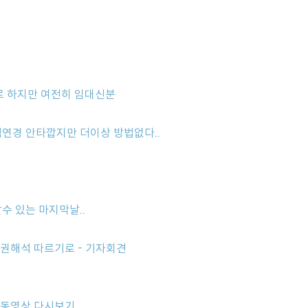
기로 하지만 여전히 임대신분
 김연경 안타깝지만 더이상 방법없다..
할수 있는 마지막날..
 유권해석 따르기로 - 기자회견
기 동영상 다시보기