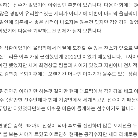
적하는 선수가 없었기에 아쉬웠던 부분이 있습니다. 다음 대회에는 
 많은 경험이 유리할수있는 세터가 아니기에 이번이 마지막 올림픽이
 일인에 의존해서 좋은 성적이 나오지는 않는건 맞지만 김연경이 없
이었기에 다음을 기약하는건 언제가 될지 모릅니다.
런 상황이었기에 올림픽에서 메달에 도전할 수 있는 찬스가 앞으로 얼
 몬트리올 이후 가장 근접했던게 2012년 이었기 때문입니다. 그사이
이긴 했었지만 세계 최정상급 팀들과 차이가 있었고 저변이나 전체적
도 김연경 은퇴이후에는 오랜기간 머나먼 이야기가 될수도 있는 상황..
무 김연경 이야기만 하는것 같지만 현재 대표팀에서 김연경을 빼고 
 주목할만한 선수인데다 현재 기량면에서 세계최고인 선수이기 때문
두명만 더있었다면하는 아쉬운 마음이 들게하는 선수이기도 합니다.
연경은 중학교때까지 신장이 작아 후보를 전전하며 많은 포지션을 
기를 보는 시야가 트였고 이로인해 현재는 공격수지만 세터 리베로등