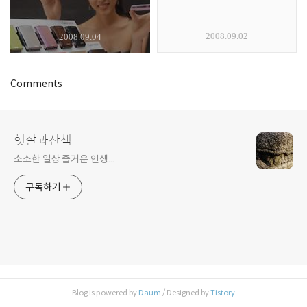
2008.09.02
2008.09.04
Comments
햇살과산책
소소한 일상 즐거운 인생...
구독하기
Blog is powered by
Daum
/ Designed by
Tistory