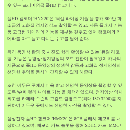
수 있는 프리미엄급 풀HD 캠코더다.
풀HD 캠코더 'HNX20'은 '픽셀 라이징 기술'을 통해 800만 화
소급의 고화질 정지영상도 촬영할 수 있고, 자동 플래시 기능
등 고급형 카메라의 기능을 대부분 갖추고 있어 캠코더와 카
메라를 따로 들고 다니는 수고를 덜어 준다.
특히 동영상 촬영 중 사진도 함께 촬영할 수 있는 '듀얼 레코
딩' 기능은 동영상·정지영상의 모드 전환이 필요없이 하나의
제품으로 풀HD 동영상의 생생한 감동과 고화질 정지영상의
선명한 추억을 동시에 간직할 수 있게 해준다.
또한 어두운 곳에서 더욱 밝고 선명한 동영상을 촬영할 수 있
도록 '슈퍼 컬러 나이트 기능'을 채택하였으며, 정지영상 역시
최고급 카메라 수준의 고감도 촬영모드(최대 ISO 3200)를 지
원하여 어두운 곳에서도 선명한 사진을 촬영할 수 있다.
삼성전자 풀HD 캠코더 'HMX20'은 8GB 플래시 메모리를 내
장하고 있으며, 메모리 카드 슬롯을 통해 SDHC 카드, MMC+