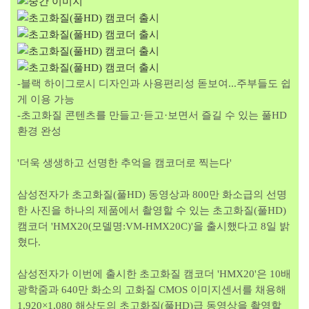
-블랙 하이그로시 디자인과 사용편리성 돋보여...주부들도 쉽
게 이용 가능
-초고화질 콘텐츠를 만들고·듣고·보면서 즐길 수 있는 풀HD
환경 완성
'더욱 생생하고 선명한 추억을 캠코더로 찍는다'
삼성전자가 초고화질(풀HD) 동영상과 800만 화소급의 선명
한 사진을 하나의 제품에서 촬영할 수 있는 초고화질(풀HD)
캠코더 'HMX20(모델명:VM-HMX20C)'을 출시했다고 8일 밝
혔다.
삼성전자가 이번에 출시한 초고화질 캠코더 'HMX20'은 10배
광학줌과 640만 화소의 고화질 CMOS 이미지센서를 채용해
1,920×1,080 해상도의 초고화질(풀HD)급 동영상을 촬영할