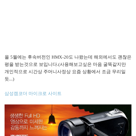
올 5월에는 후속버전인 HMX-20도 나왔는데 해외에서도 괜찮은
평을 받는것으로 보입니다.(사용해보고싶은 마음 굴뚝같지만
개인적으로 시간상 주머니사정상 요즘 상황에서 조금 무리일
듯...)
삼성캠코더 마이크로 사이트