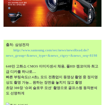
출처: 삼성전자
http://www.samsung.com/sec/news/newsRead.do?
news_group=&news_type=&news_ctgry=&news_seq=8198
640만 고화소 CMOS 이미지센서 채용, 풀HD 캠코더와 최고
급 디카를 하나로....
빠른 부팅속도(2.4초), 모드 전환없이 동영상 촬영 중 정지영
상도 촬영 가능... 원하는 장면을 놓치지 않고 촬영
초당 300장 '슈퍼 슬로우 모션' 촬영으로 골프스윙 동작분석
도 선명하게