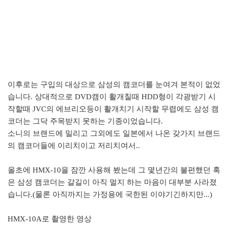
이후로는 구입의 대상으로 삼성의 캠코더를 눈여겨 본적이 없었
습니다. 상대적으로 DVD캠이 활개칠때 HDD형이 각광받기 시
작할때 JVC의 에브리오등이 활개치기 시작할 무렵에도 삼성 캠
코더는 그닥 주목받지 못하는 기종이었습니다.
소니의 브랜드에 밀리고 그외에도 일본에서 나온 갖가지 브랜드
의 캠코더들에 이리치이고 저리치여서..
올초에 HMX-10을 잠깐 사용해 봤는데 그 몇년간의 불편했던 혹
은 삼성 캠코더는 갈길이 아직 멀지 하는 마음이 대부분 사라졌
습니다.(물론 아직까지는 가정용에 국한된 이야기긴하지만...)
HMX-10A로 촬영한 영상