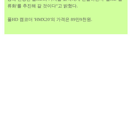
류화'를 추진해 갈 것이다"고 밝혔다.
풀HD 캠코더 'HMX20'의 가격은 89만9천원.