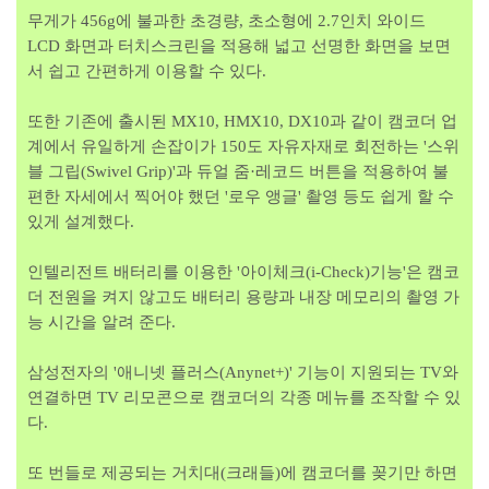
무게가 456g에 불과한 초경량, 초소형에 2.7인치 와이드
LCD 화면과 터치스크린을 적용해 넓고 선명한 화면을 보면
서 쉽고 간편하게 이용할 수 있다.
또한 기존에 출시된 MX10, HMX10, DX10과 같이 캠코더 업
계에서 유일하게 손잡이가 150도 자유자재로 회전하는 '스위
블 그립(Swivel Grip)'과 듀얼 줌·레코드 버튼을 적용하여 불
편한 자세에서 찍어야 했던 '로우 앵글' 촬영 등도 쉽게 할 수
있게 설계했다.
인텔리전트 배터리를 이용한 '아이체크(i-Check)기능'은 캠코
더 전원을 켜지 않고도 배터리 용량과 내장 메모리의 촬영 가
능 시간을 알려 준다.
삼성전자의 '애니넷 플러스(Anynet+)' 기능이 지원되는 TV와
연결하면 TV 리모콘으로 캠코더의 각종 메뉴를 조작할 수 있
다.
또 번들로 제공되는 거치대(크래들)에 캠코더를 꽂기만 하면