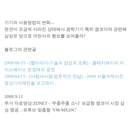
기기의 사용방법의 변화...
편견이 조금씩 사라진 상태에서 광학기기 특히 캠코더와 관련해
삼성은 앞으로 어떤식의 행보를 보여줄까?
블로그의 관련글
2008/06/25 - [웹이야기/기술과 감성의 조화] - 클래지콰이의 마
이스페이스 런칭때의 공연
2008/04/15 - [사람과사람/업무적인 만남] - 2008 서울국제사진
영상기자재전을 보고와서..
2008.9.11
추가 자료영상:ZDNET - '주춤주춤 소니' 보급형 캠코더 시장 삼
성 맹공…유튜브 맞춤형 'VM-MX20C'