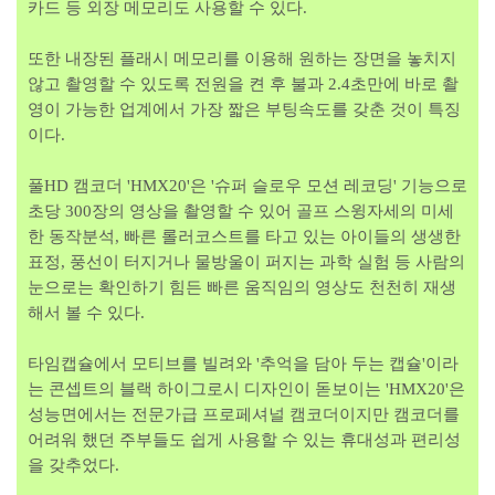
카드 등 외장 메모리도 사용할 수 있다.
또한 내장된 플래시 메모리를 이용해 원하는 장면을 놓치지
않고 촬영할 수 있도록 전원을 켠 후 불과 2.4초만에 바로 촬
영이 가능한 업계에서 가장 짧은 부팅속도를 갖춘 것이 특징
이다.
풀HD 캠코더 'HMX20'은 '슈퍼 슬로우 모션 레코딩' 기능으로
초당 300장의 영상을 촬영할 수 있어 골프 스윙자세의 미세
한 동작분석, 빠른 롤러코스트를 타고 있는 아이들의 생생한
표정, 풍선이 터지거나 물방울이 퍼지는 과학 실험 등 사람의
눈으로는 확인하기 힘든 빠른 움직임의 영상도 천천히 재생
해서 볼 수 있다.
타임캡슐에서 모티브를 빌려와 '추억을 담아 두는 캡슐'이라
는 콘셉트의 블랙 하이그로시 디자인이 돋보이는 'HMX20'은
성능면에서는 전문가급 프로페셔널 캠코더이지만 캠코더를
어려워 했던 주부들도 쉽게 사용할 수 있는 휴대성과 편리성
을 갖추었다.