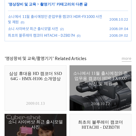
'
영상장비 및 교육
>
촬영기기
' 카테고리의 다른 글
소니에서 11월 출시예정인 준업무용 캠코더 HDR-FX1000 사진
2008.10.22
및 제원
(0)
소니 사이버샷 최근 출시모델 사진
2008.09.04
(2)
최초의 블루레이 캠코더 HITACHI - DZBD7H
2008.09.02
(0)
'영상장비 및 교육/촬영기기' Related Articles
more
소니에서 11월 출시예정인 준
삼성 휴대용 HD 캠코더 SSD
업무용 캠코더 HDR-FX1000
64G - HMX-H106 소개영상
사진 및 제원
2009.01.13
2008.10.22
소니 사이버샷 최근 출시모델
최초의 블루레이 캠코더
사진
HITACHI - DZBD7H