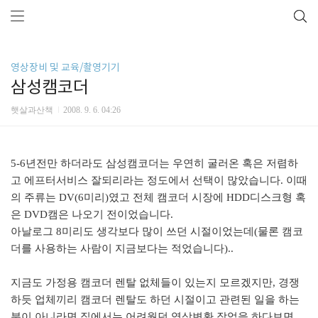
영상장비 및 교육/촬영기기
삼성캠코더
햇살과산책
2008. 9. 6. 04:26
5-6년전만 하더라도 삼성캠코더는 우연히 굴러온 혹은 저렴하
고 에프터서비스 잘되리라는 정도에서 선택이 많았습니다. 이때
의 주류는 DV(6미리)였고 전체 캠코더 시장에 HDD디스크형 혹
은 DVD캠은 나오기 전이었습니다.
아날로그 8미리도 생각보다 많이 쓰던 시절이었는데(물론 캠코
더를 사용하는 사람이 지금보다는 적었습니다)..
지금도 가정용 캠코더 렌탈 없체들이 있는지 모르겠지만, 경쟁
하듯 업체끼리 캠코더 렌탈도 하던 시절이고 관련된 일을 하는
분이 아니라면 집에서는 어려웠던 영상변환 작업을 하다보면